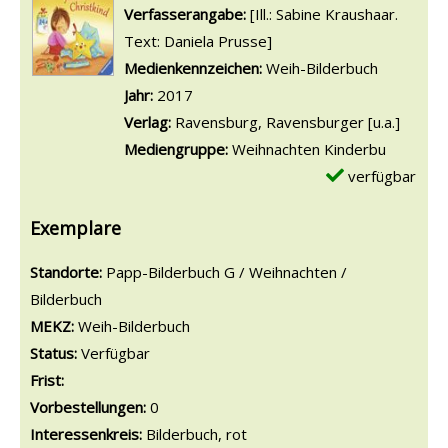
Suche nach diesem Verfasser
Verfasserangabe:
[Ill.: Sabine Kraushaar.
Text: Daniela Prusse]
Medienkennzeichen:
Weih-Bilderbuch
Jahr:
2017
Verlag:
Ravensburg, Ravensburger [u.a.]
Mediengruppe:
Weihnachten Kinderbu
verfügbar
Exemplare
Standorte:
Papp-Bilderbuch G / Weihnachten /
Bilderbuch
MEKZ:
Weih-Bilderbuch
Status:
Verfügbar
Frist:
Vorbestellungen:
0
Interessenkreis:
Bilderbuch, rot