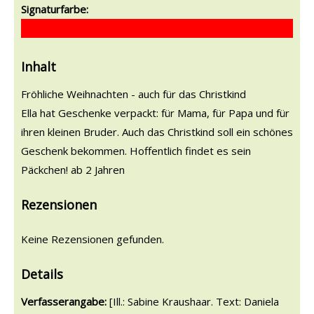
Signaturfarbe:
Inhalt
Fröhliche Weihnachten - auch für das Christkind
Ella hat Geschenke verpackt: für Mama, für Papa und für
ihren kleinen Bruder. Auch das Christkind soll ein schönes
Geschenk bekommen. Hoffentlich findet es sein
Päckchen! ab 2 Jahren
Rezensionen
Keine Rezensionen gefunden.
Details
Suche nach diesem Verfasser
Verfasserangabe:
[Ill.: Sabine Kraushaar. Text: Daniela