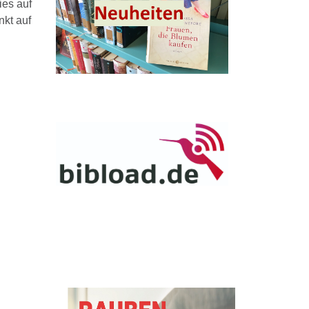
ies auf
nkt auf