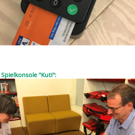
Spielkonsole "Kuti":