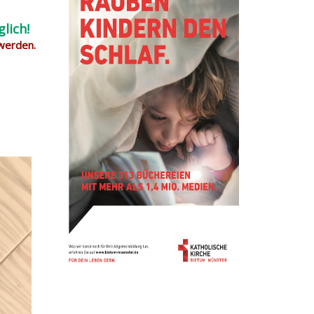
lich!
 werden.