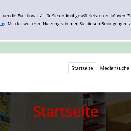
, um die Funktionalität für Sie optimal gewährleisten zu könne
ung
. Mit der weiteren Nutzung stimmen Sie diesen Bedingungen z
Einfache Such
Erweiterte Su
Neuerwerbu
Onleihe - EB
Startseite
Mediensuche
Startseite