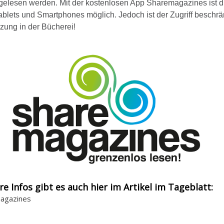
 gelesen werden. Mit der kostenlosen App Sharemagazines ist d
ablets und Smartphones möglich. Jedoch ist der Zugriff beschrä
zung in der Bücherei!
re Infos gibt es auch hier im Artikel im Tageblatt:
agazines