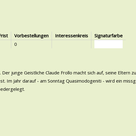
Frist
Vorbestellungen
Interessenkreis
Signaturfarbe
0
Der junge Geistliche Claude Frollo macht sich auf, seine Eltern z
 ist. Im Jahr darauf - am Sonntag Quasimodogeniti - wird ein missg
iedergelegt.