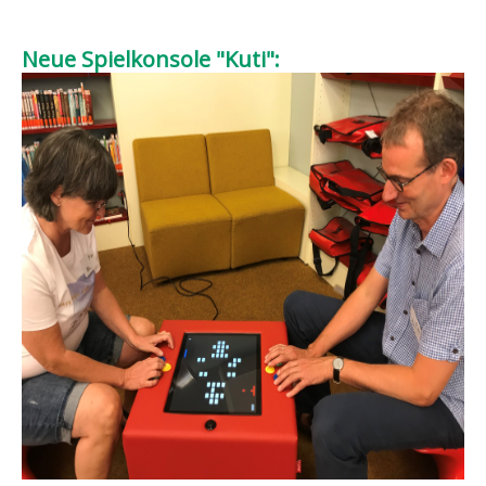
Neue Spielkonsole "Kuti":