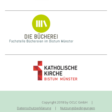
Copyright 2018 by OCLC GmbH
|
Datenschutzerklärung
|
Nutzungsbedingungen