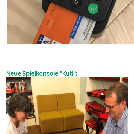
Neue Spielkonsole "Kuti":