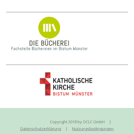
Copyright 2018 by OCLC GmbH
|
Datenschutzerklärung
|
Nutzungsbedingungen