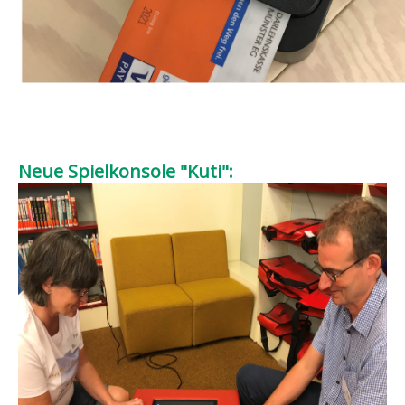
Neue Spielkonsole "Kuti":