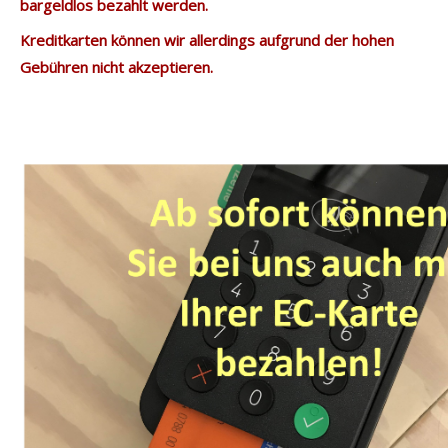
bargeldlos bezahlt werden.
Kreditkarten können wir allerdings aufgrund der hohen
Gebühren nicht akzeptieren.