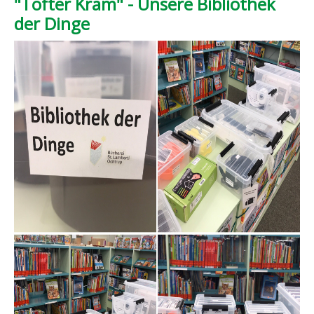
"Tofter Kram" - Unsere Bibliothek
der Dinge