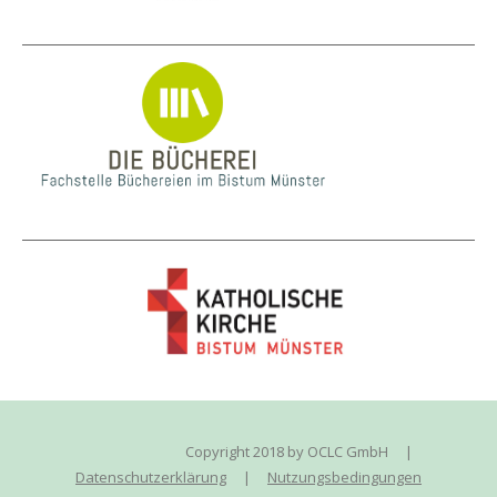
Copyright 2018 by OCLC GmbH
|
Datenschutzerklärung
|
Nutzungsbedingungen