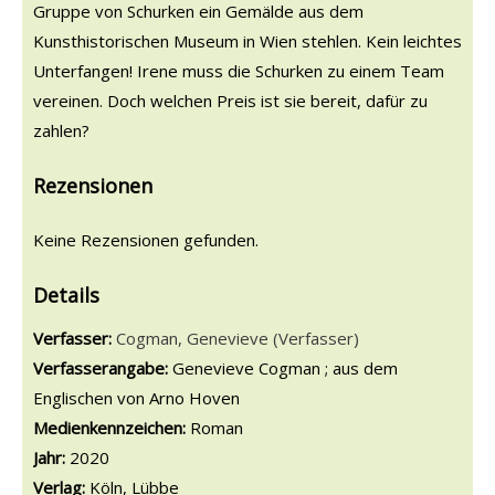
Gruppe von Schurken ein Gemälde aus dem
Kunsthistorischen Museum in Wien stehlen. Kein leichtes
Unterfangen! Irene muss die Schurken zu einem Team
vereinen. Doch welchen Preis ist sie bereit, dafür zu
zahlen?
Rezensionen
Keine Rezensionen gefunden.
Details
Verfasser:
Suche nach diesem Verfasser
Cogman, Genevieve (Verfasser)
Verfasserangabe:
Genevieve Cogman ; aus dem
Englischen von Arno Hoven
Medienkennzeichen:
Roman
Jahr:
2020
Verlag:
Köln, Lübbe