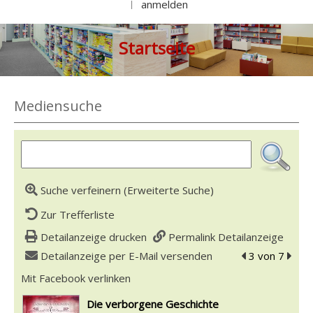
anmelden
|
Startseite
Mediensuche
Suche verfeinern (Erweiterte Suche)
Zur Trefferliste
Detailanzeige drucken
Permalink Detailanzeige
Detailanzeige per E-Mail versenden
zum vorherigen
3 von 7
zum n
Mit Facebook verlinken
Diesen Link in neuem Tab öffnen
wird in neuem Tab geöffnet
Die verborgene Geschichte