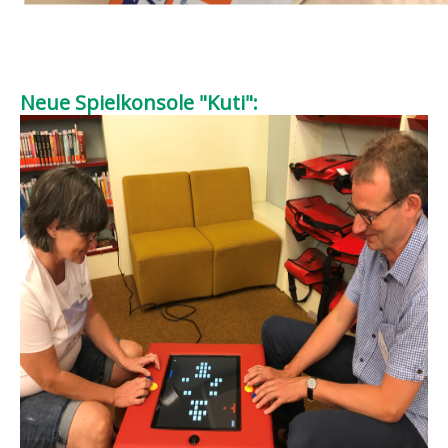
Neue Spielkonsole "Kuti":