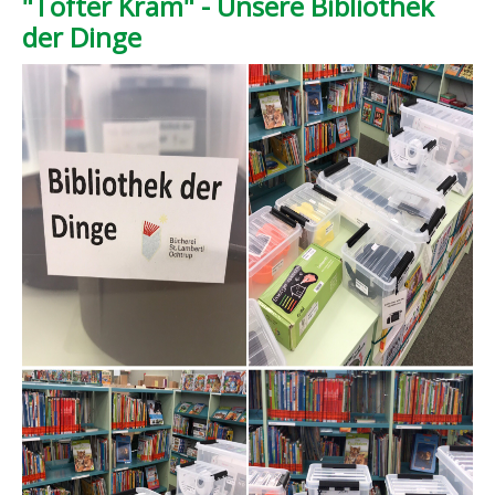
"Tofter Kram" - Unsere Bibliothek
der Dinge