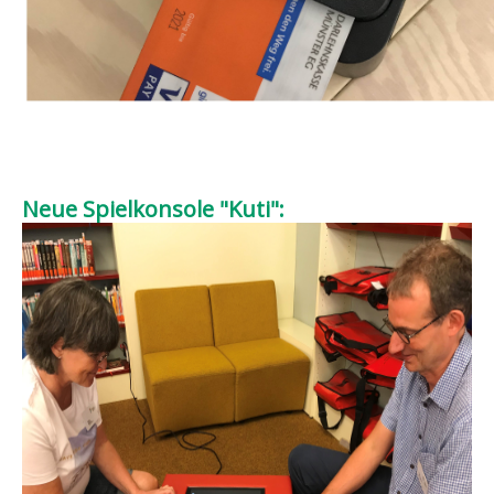
Neue Spielkonsole "Kuti":