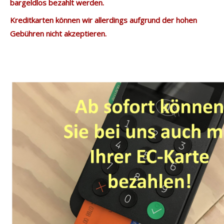
bargeldlos bezahlt werden.
Kreditkarten können wir allerdings aufgrund der hohen
Gebühren nicht akzeptieren.