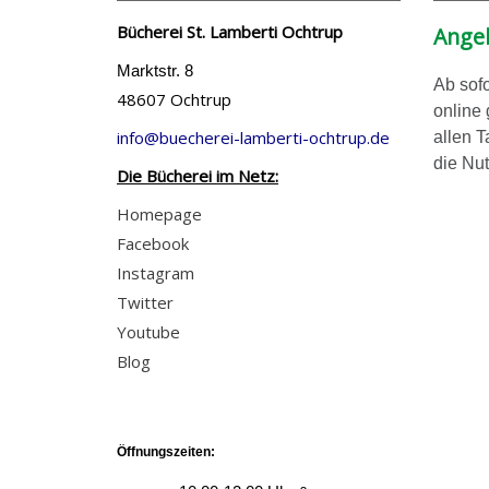
Bücherei St. Lamberti Ochtrup
Angeb
Marktstr. 8
Ab sofo
48607 Ochtrup
online
info@buecherei-lamberti-ochtrup.de
allen T
die Nut
Die Bücherei im Netz:
Homepage
Facebook
Instagram
Twitter
Youtube
Blog
Öffnungszeiten: