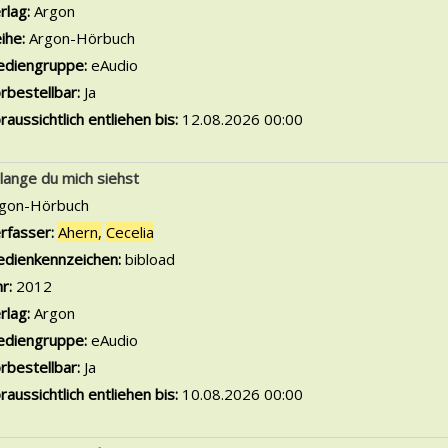
rlag:
Argon
ihe:
Argon-Hörbuch
diengruppe:
eAudio
rbestellbar:
Ja
raussichtlich entliehen bis:
12.08.2026 00:00
lange du mich siehst
gon-Hörbuch
rfasser:
Ahern,
Cecelia
Suche nach diesem Verfasser
dienkennzeichen:
bibload
hr:
2012
rlag:
Argon
diengruppe:
eAudio
rbestellbar:
Ja
raussichtlich entliehen bis:
10.08.2026 00:00