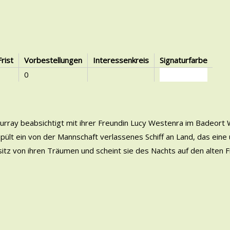
Frist
Vorbestellungen
Interessenkreis
Signaturfarbe
0
urray beabsichtigt mit ihrer Freundin Lucy Westenra im Badeort 
ült ein von der Mannschaft verlassenes Schiff an Land, das eine 
sitz von ihren Träumen und scheint sie des Nachts auf den alten F