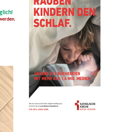
lich!
 werden.