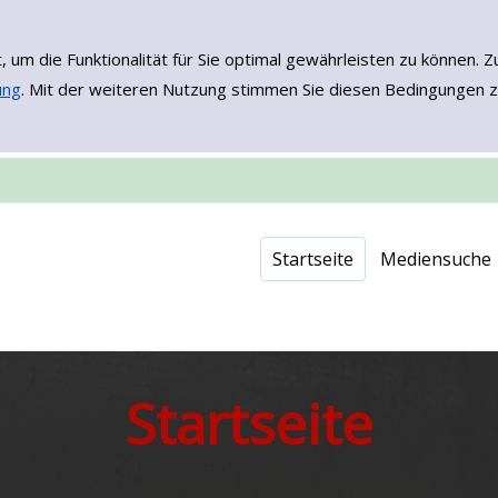
, um die Funktionalität für Sie optimal gewährleisten zu könne
ung
. Mit der weiteren Nutzung stimmen Sie diesen Bedingungen z
Einfache Such
Erweiterte Su
Neuerwerbu
Onleihe - EB
Startseite
Mediensuche
Startseite