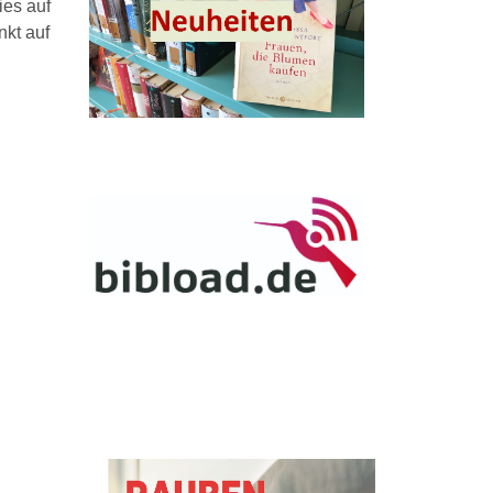
ies auf
nkt auf