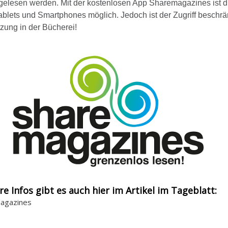
 gelesen werden. Mit der kostenlosen App Sharemagazines ist d
ablets und Smartphones möglich. Jedoch ist der Zugriff beschrä
zung in der Bücherei!
re Infos gibt es auch hier im Artikel im Tageblatt:
agazines