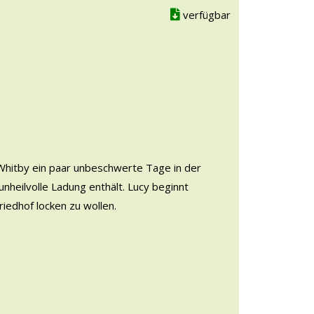
verfügbar
Whitby ein paar unbeschwerte Tage in der
unheilvolle Ladung enthält. Lucy beginnt
riedhof locken zu wollen.