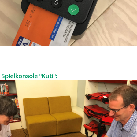
Spielkonsole "Kuti":