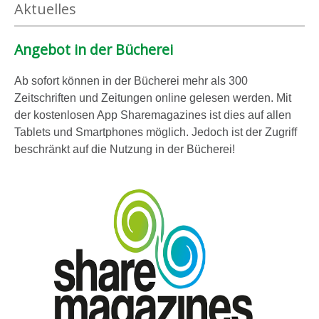
Aktuelles
z
e
e
n
Angebot in der Bücherei
i
g
Ab sofort können in der Bücherei mehr als 300
e
Zeitschriften und Zeitungen online gelesen werden. Mit
n
der kostenlosen App Sharemagazines ist dies auf allen
Tablets und Smartphones möglich. Jedoch ist der Zugriff
beschränkt auf die Nutzung in der Bücherei!