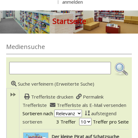
anmelden
|
Startseite
Mediensuche
Suche verfeinern (Erweiterte Suche)
Trefferliste drucken
Permalink
Trefferliste
Trefferliste als E-Mail versenden
Sortieren nach
aufsteigend
sortieren
3 Treffer
Treffer pro Seite
Suchergebnis
Der kleine Pirat auf Schatzsuche