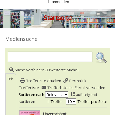
anmelden
|
Startseite
Mediensuche
Suche verfeinern (Erweiterte Suche)
Trefferliste drucken
Permalink
Trefferliste
Trefferliste als E-Mail versenden
Sortieren nach
aufsteigend
sortieren
1 Treffer
Treffer pro Seite
Suchergebnis
Unverschämt