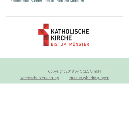
Copyright 2018 by OCLC GmbH
|
Datenschutzerklärung
|
Nutzungsbedingungen