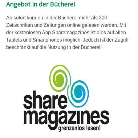
Angebot in der Bücherei
g
e
Ab sofort können in der Bücherei mehr als 300
n
Zeitschriften und Zeitungen online gelesen werden. Mit
der kostenlosen App Sharemagazines ist dies auf allen
Tablets und Smartphones möglich. Jedoch ist der Zugriff
beschränkt auf die Nutzung in der Bücherei!