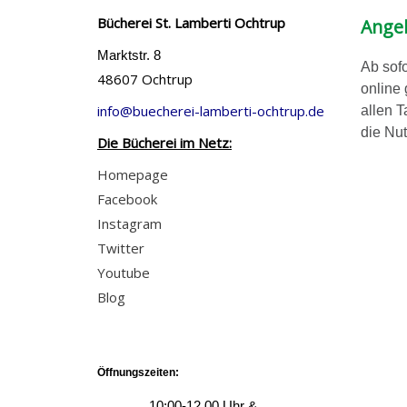
Bücherei St. Lamberti Ochtrup
Angeb
Marktstr. 8
Ab sofo
48607 Ochtrup
online
info@buecherei-lamberti-ochtrup.de
allen T
die Nut
Die Bücherei im Netz:
Homepage
Facebook
Instagram
Twitter
Youtube
Blog
Öffnungszeiten:
10:00-12.00 Uhr &