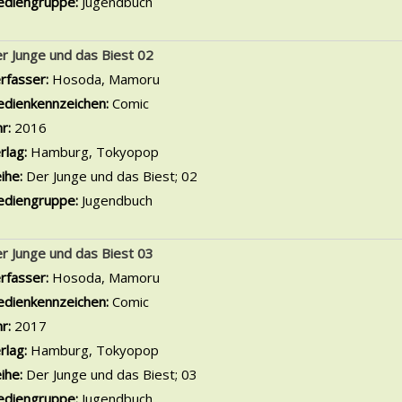
diengruppe:
Jugendbuch
r Junge und das Biest 02
rfasser:
Hosoda, Mamoru
Suche nach diesem Verfasser
dienkennzeichen:
Comic
hr:
2016
rlag:
Hamburg, Tokyopop
ihe:
Der Junge und das Biest; 02
diengruppe:
Jugendbuch
r Junge und das Biest 03
rfasser:
Hosoda, Mamoru
Suche nach diesem Verfasser
dienkennzeichen:
Comic
hr:
2017
rlag:
Hamburg, Tokyopop
ihe:
Der Junge und das Biest; 03
diengruppe:
Jugendbuch