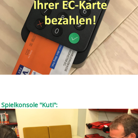
Spielkonsole "Kuti":