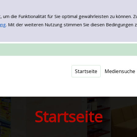
, um die Funktionalität für Sie optimal gewährleisten zu könne
ung
. Mit der weiteren Nutzung stimmen Sie diesen Bedingungen z
Einfache Such
Erweiterte Su
Neuerwerbu
Onleihe - EB
Startseite
Mediensuche
Startseite