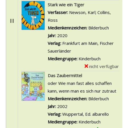
D
x
Stark wie ein Tiger
e
e
Verfasser:
Newson, Karl
;
Collins,
t
m
Ross
Suche nach diesem Verfasser
a
p
Medienkennzeichen:
Bilderbuch
i
l
Jahr:
2020
l
a
Verlag:
Frankfurt am Main, Fischer
s
r
Sauerländer
v
-
Mediengruppe:
Kinderbuch
o
D
nicht verfügbar
E
n
e
x
Das Zaubermittel
D
t
e
oder Wie man fast alles schaffen
e
a
m
kann, wenn man es sich nur zutraut
r
i
p
Suche nach diesem Verfasser
Medienkennzeichen:
Bilderbuch
m
l
l
Jahr:
2002
u
s
a
Verlag:
Wuppertal, Ed. albarello
t
v
r
Mediengruppe:
Kinderbuch
i
o