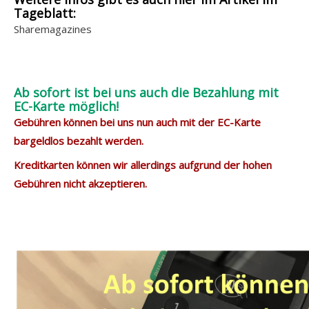
Tageblatt:
e
Sharemagazines
i
g
e
n
Ab sofort ist bei uns auch die Bezahlung mit
EC-Karte möglich!
Gebühren können bei uns nun auch mit der EC-Karte
bargeldlos bezahlt werden.
Kreditkarten können wir allerdings aufgrund der hohen
Gebühren nicht akzeptieren.