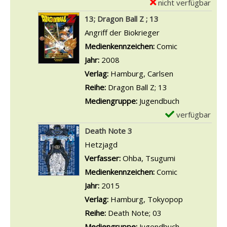
-
nicht verfügbar
E
o
o
D
x
13; Dragon Ball Z ; 13
n
n
e
e
Angriff der Biokrieger
B
8
t
m
Suche nach diesem Verfasser
Medienkennzeichen:
Comic
a
;
a
p
Jahr:
2008
l
D
i
l
Verlag:
Hamburg, Carlsen
l
r
l
a
Reihe:
Dragon Ball Z; 13
Z
a
s
r
Mediengruppe:
Jugendbuch
;
g
v
-
verfügbar
E
2
o
o
D
x
Death Note 3
a
n
n
e
e
Hetzjagd
n
B
1
t
m
Verfasser:
Ohba, Tsugumi
Suche nach di
z
a
0
a
p
Medienkennzeichen:
Comic
e
l
;
i
l
Jahr:
2015
i
l
D
l
a
Verlag:
Hamburg, Tokyopop
g
Z
r
s
r
Reihe:
Death Note; 03
e
;
a
v
-
Mediengruppe:
Jugendbuch