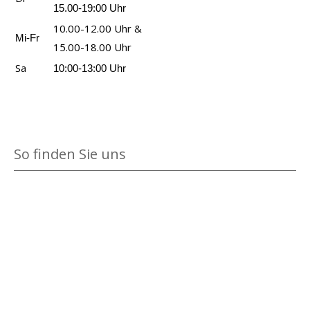
a
15.00-19:00 Uhr
n
10.00-12.00 Uhr &
Mi-Fr
z
15.00-18.00 Uhr
e
Sa
10:00-13:00 Uhr
i
g
e
n
So finden Sie uns