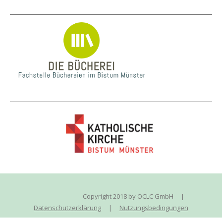
Copyright 2018 by OCLC GmbH
|
Datenschutzerklärung
|
Nutzungsbedingungen