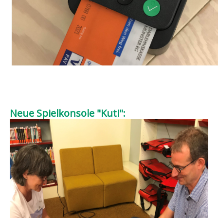
Neue Spielkonsole "Kuti":