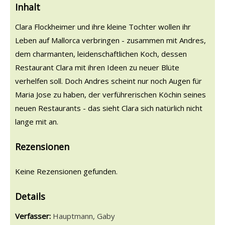
Inhalt
Clara Flockheimer und ihre kleine Tochter wollen ihr
Leben auf Mallorca verbringen - zusammen mit Andres,
dem charmanten, leidenschaftlichen Koch, dessen
Restaurant Clara mit ihren Ideen zu neuer Blüte
verhelfen soll. Doch Andres scheint nur noch Augen für
Maria Jose zu haben, der verführerischen Köchin seines
neuen Restaurants - das sieht Clara sich natürlich nicht
lange mit an.
Rezensionen
Keine Rezensionen gefunden.
Details
Verfasser:
Suche nach diesem Verfasser
Hauptmann, Gaby