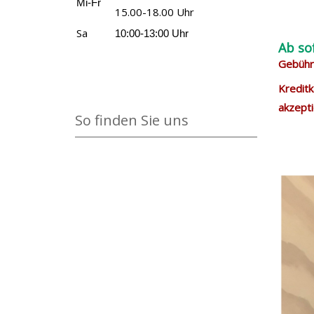
Mi-Fr
15.00-18.00 Uhr
Sa
10:00-13:00 Uhr
Ab so
Gebühre
Kreditk
akzepti
So finden Sie uns