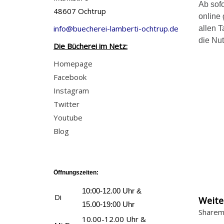
Ab sofo
48607 Ochtrup
online
info@buecherei-lamberti-ochtrup.de
allen T
die Nut
Die Bücherei im Netz:
Homepage
Facebook
Instagram
Twitter
Youtube
Blog
Öffnungszeiten:
10:00-12.00 Uhr &
Di
Weite
15.00-19:00 Uhr
Sharem
10.00-12.00 Uhr &