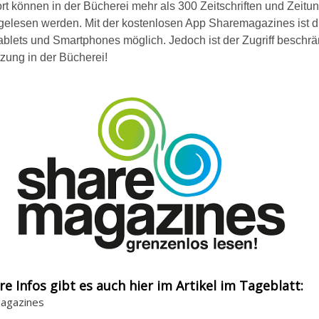
rt können in der Bücherei mehr als 300 Zeitschriften und Zeitu
 gelesen werden. Mit der kostenlosen App Sharemagazines ist d
ablets und Smartphones möglich. Jedoch ist der Zugriff beschrä
zung in der Bücherei!
re Infos gibt es auch hier im Artikel im Tageblatt:
agazines