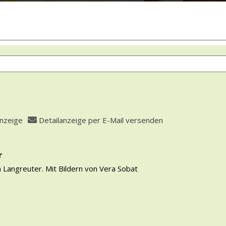
anzeige
Detailanzeige per E-Mail versenden
 öffnen
r
a Langreuter. Mit Bildern von Vera Sobat