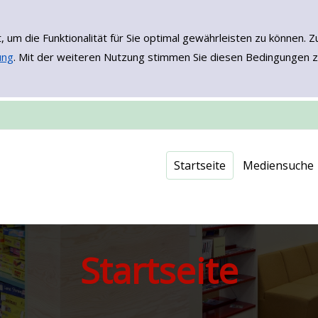
, um die Funktionalität für Sie optimal gewährleisten zu könne
ung
. Mit der weiteren Nutzung stimmen Sie diesen Bedingungen z
Einfache Such
Erweiterte Su
Neuerwerbu
Onleihe - EB
Startseite
Mediensuche
Startseite