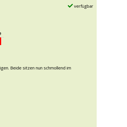
verfügbar
e
digen. Beide sitzen nun schmollend im