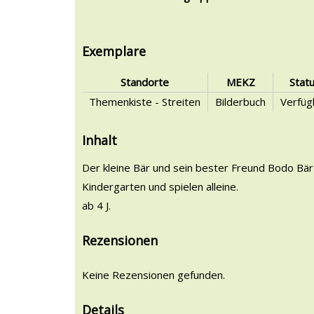
Exemplare
Standorte
MEKZ
Stat
Themenkiste - Streiten
Bilderbuch
Verfüg
Inhalt
Der kleine Bär und sein bester Freund Bodo Bär 
Kindergarten und spielen alleine.
ab 4 J.
Rezensionen
Keine Rezensionen gefunden.
Details