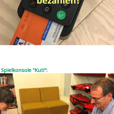
Spielkonsole "Kuti":