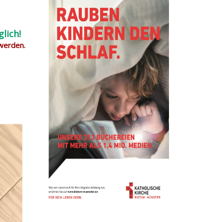
lich!
 werden.