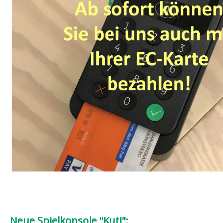
Neue Spielkonsole "Kuti":