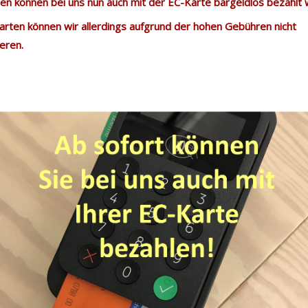
n können bei uns nun auch mit der EC-Karte bargeldlos bezahlt
arten können wir allerdings aufgrund der hohen Gebühren nicht
eren.