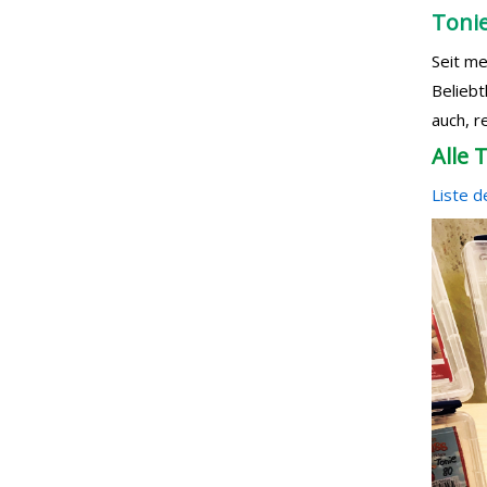
Tonie
Seit me
Beliebt
auch, r
Alle 
Liste d