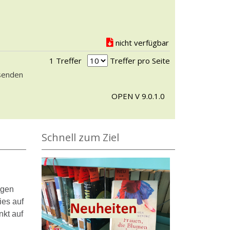
nicht verfügbar
1 Treffer
Treffer pro Seite
rsenden
OPEN V 9.0.1.0
Schnell zum Ziel
ngen
ies auf
nkt auf