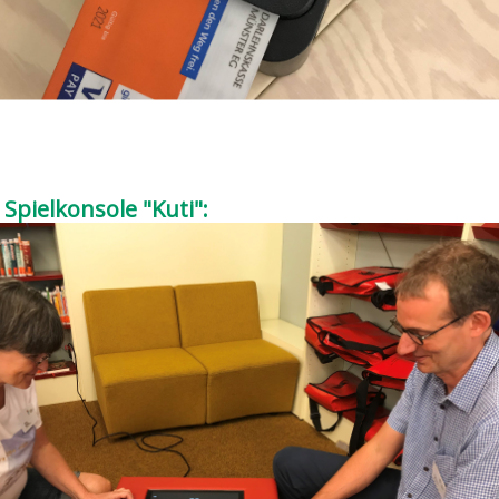
Spielkonsole "Kuti":