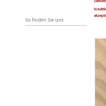
Gebühre
Kreditk
akzepti
So finden Sie uns