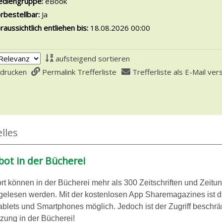
diengruppe:
eBook
rbestellbar:
Ja
raussichtlich entliehen bis:
18.08.2026 00:00
aufsteigend sortieren
 drucken
Permalink Trefferliste
Trefferliste als E-Mail ve
lles
ot in der Bücherei
rt können in der Bücherei mehr als 300 Zeitschriften und Zeitu
 gelesen werden. Mit der kostenlosen App Sharemagazines ist d
ablets und Smartphones möglich. Jedoch ist der Zugriff beschrä
zung in der Bücherei!