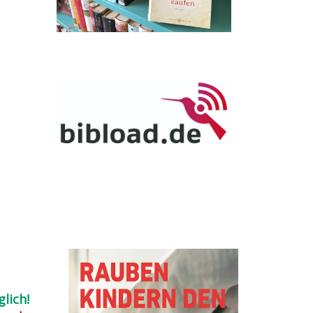
lich!