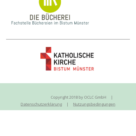
Copyright 2018 by OCLC GmbH
|
Datenschutzerklärung
|
Nutzungsbedingungen