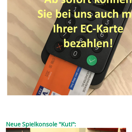
Neue Spielkonsole "Kuti":