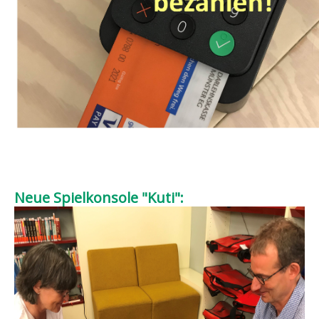
Neue Spielkonsole "Kuti":