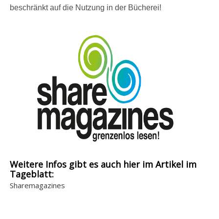
beschränkt auf die Nutzung in der Bücherei!
i
g
e
n
Weitere Infos gibt es auch hier im Artikel im
Tageblatt:
Sharemagazines