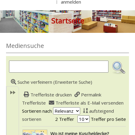
anmelden
|
Startseite
Mediensuche
Suche verfeinern (Erweiterte Suche)
Trefferliste drucken
Permalink
Trefferliste
Trefferliste als E-Mail versenden
Sortieren nach
aufsteigend
sortieren
2 Treffer
Treffer pro Seite
Suchergebnis
Wo ist meine Kuscheldecke?