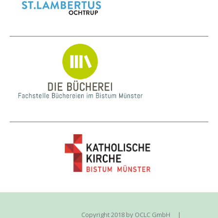
Copyright 2018 by OCLC GmbH
|