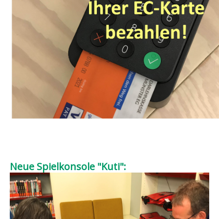
Neue Spielkonsole "Kuti":