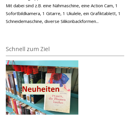
Mit dabei sind z.B. eine Nähmaschine, eine Action Cam, 1
Sofortbildkamera, 1 Gitarre, 1 Ukulele, ein Grafiktablett, 1
Schneidemaschine, diverse Silikonbackformen...
Schnell zum Ziel