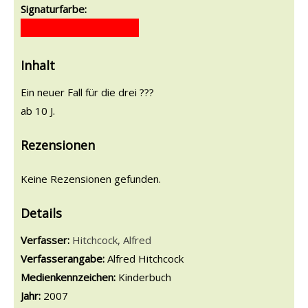
Signaturfarbe:
Inhalt
Ein neuer Fall für die drei ???
ab 10 J.
Rezensionen
Keine Rezensionen gefunden.
Details
Verfasser:
Suche nach diesem Verfasser
Hitchcock, Alfred
Verfasserangabe:
Alfred Hitchcock
Medienkennzeichen:
Kinderbuch
Jahr:
2007