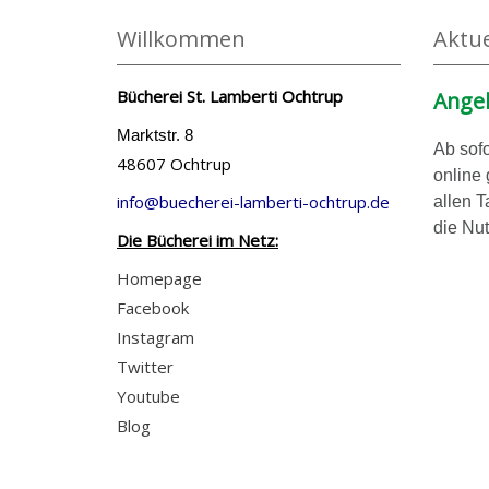
Willkommen
Aktue
Bücherei St. Lamberti Ochtrup
Angeb
Marktstr. 8
Ab sofo
48607 Ochtrup
online
info@buecherei-lamberti-ochtrup.de
allen T
die Nut
Die Bücherei im Netz:
Homepage
Facebook
Instagram
Twitter
Youtube
Blog