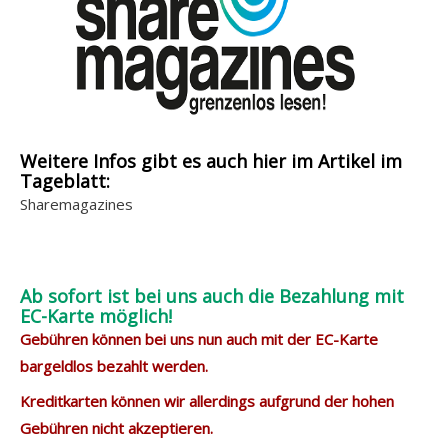
r
a
n
z
e
i
Weitere Infos gibt es auch hier im Artikel im
g
Tageblatt:
e
Sharemagazines
n
Ab sofort ist bei uns auch die Bezahlung mit
EC-Karte möglich!
Gebühren können bei uns nun auch mit der EC-Karte
bargeldlos bezahlt werden.
Kreditkarten können wir allerdings aufgrund der hohen
Gebühren nicht akzeptieren.