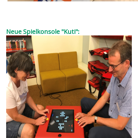
Neue Spielkonsole "Kuti":