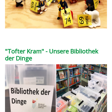
"Tofter Kram" - Unsere Bibliothek
der Dinge