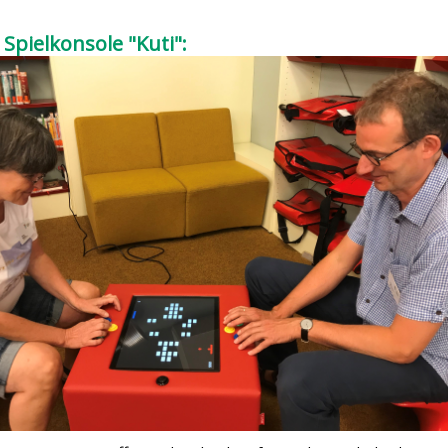
Spielkonsole "Kuti":