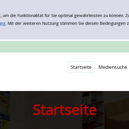
, um die Funktionalität für Sie optimal gewährleisten zu könne
ung
. Mit der weiteren Nutzung stimmen Sie diesen Bedingungen z
Einfache Such
Erweiterte Su
Neuerwerbu
Onleihe - EB
Startseite
Mediensuche
Startseite