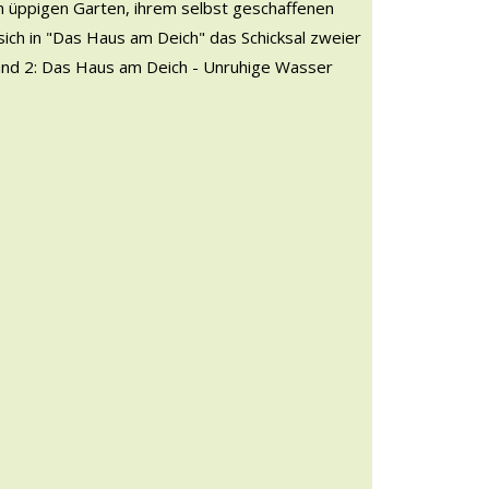
m üppigen Garten, ihrem selbst geschaffenen
ich in "Das Haus am Deich" das Schicksal zweier
and 2: Das Haus am Deich - Unruhige Wasser