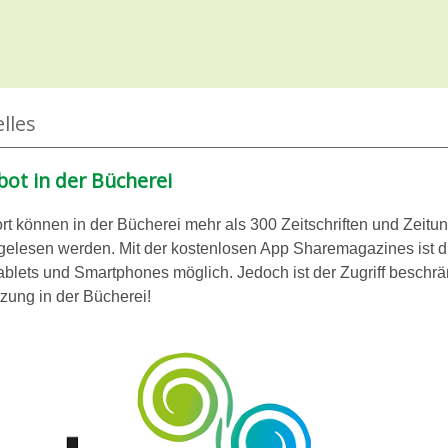
lles
ot in der Bücherei
rt können in der Bücherei mehr als 300 Zeitschriften und Zeitu
 gelesen werden. Mit der kostenlosen App Sharemagazines ist d
ablets und Smartphones möglich. Jedoch ist der Zugriff beschrä
zung in der Bücherei!