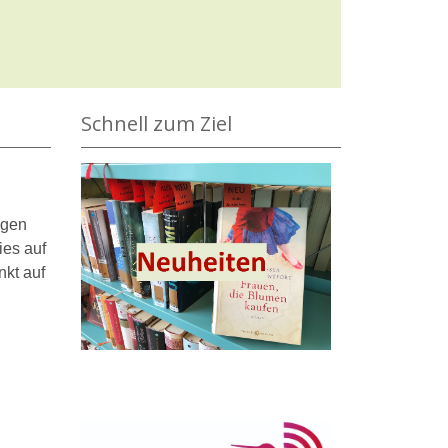
Schnell zum Ziel
ngen
ies auf
nkt auf