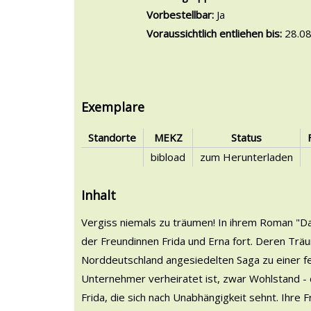
Vorbestellbar:
Ja
Voraussichtlich entliehen bis:
28.08
Exemplare
Standorte
MEKZ
Status
bibload
zum Herunterladen
Inhalt
Vergiss niemals zu träumen! In ihrem Roman "D
der Freundinnen Frida und Erna fort. Deren Trä
Norddeutschland angesiedelten Saga zu einer fe
Unternehmer verheiratet ist, zwar Wohlstand - doc
Frida, die sich nach Unabhängigkeit sehnt. Ihre 