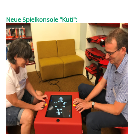
Neue Spielkonsole "Kuti":