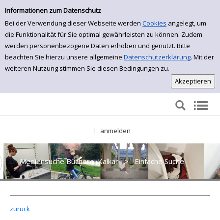
Einfache Suche
Zur Trefferliste springen
Informationen zum Datenschutz
Bei der Verwendung dieser Webseite werden
Cookies
angelegt, um
die Funktionalität für Sie optimal gewährleisten zu können. Zudem
werden personenbezogene Daten erhoben und genutzt. Bitte
beachten Sie hierzu unsere allgemeine
Datenschutzerklärung
. Mit der
weiteren Nutzung stimmen Sie diesen Bedingungen zu.
anmelden
|
Mediensuche Bücherei Kalkar
>
Einfache Suche
zurück