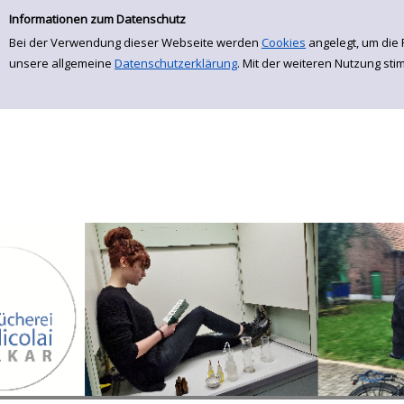
Einfache Suche
Zur Detailanzeige springen
Informationen zum Datenschutz
Bei der Verwendung dieser Webseite werden
Cookies
angelegt, um die 
unsere allgemeine
Datenschutzerklärung
. Mit der weiteren Nutzung st