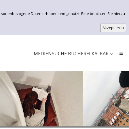
ersonenbezogene Daten erhoben und genutzt. Bitte beachten Sie hierzu
EINFACHE SUCHE
ERWEITERTE SUCHE
MEDIENSUCHE BÜCHEREI KALKAR