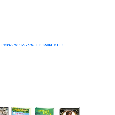
de/ean/9783442776207 (E-Ressource Text)