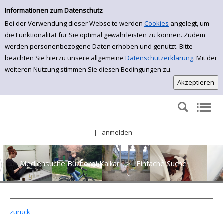
Einfache Suche
Zur Detailanzeige springen
Informationen zum Datenschutz
Bei der Verwendung dieser Webseite werden
Cookies
angelegt, um
die Funktionalität für Sie optimal gewährleisten zu können. Zudem
werden personenbezogene Daten erhoben und genutzt. Bitte
beachten Sie hierzu unsere allgemeine
Datenschutzerklärung
. Mit der
weiteren Nutzung stimmen Sie diesen Bedingungen zu.
anmelden
|
Mediensuche Bücherei Kalkar
>
Einfache Suche
zurück