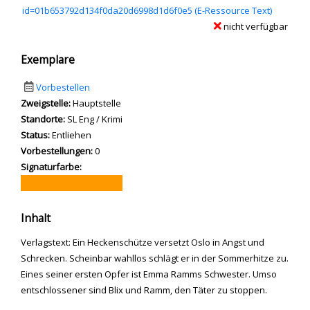
id=01b653792d134f0da20d6998d1d6f0e5 (E-Ressource Text)
nicht verfügbar
Exemplare
Vorbestellen
Zweigstelle:
Hauptstelle
Standorte:
SL Eng / Krimi
Status:
Entliehen
Vorbestellungen:
0
Signaturfarbe:
Inhalt
Verlagstext: Ein Heckenschütze versetzt Oslo in Angst und
Schrecken. Scheinbar wahllos schlägt er in der Sommerhitze zu.
Eines seiner ersten Opfer ist Emma Ramms Schwester. Umso
entschlossener sind Blix und Ramm, den Täter zu stoppen.