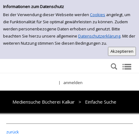
Einfache Suche
Zur Detailanzeige springen
Informationen zum Datenschutz
Bei der Verwendung dieser Webseite werden
Cookies
angelegt, um
die Funktionalität für Sie optimal gewährleisten zu können. Zudem
werden personenbezogene Daten erhoben und genutzt. Bitte
beachten Sie hierzu unsere allgemeine
Datenschutzerklärung
. Mit der
weiteren Nutzung stimmen Sie diesen Bedingungen zu.
anmelden
|
Mediensuche Bücherei Kalkar
>
Einfache Suche
zurück