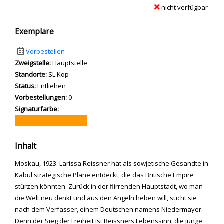
nicht verfügbar
Exemplare
Vorbestellen
Zweigstelle:
Hauptstelle
Standorte:
SL Kop
Status:
Entliehen
Vorbestellungen:
0
Signaturfarbe:
Inhalt
Moskau, 1923. Larissa Reissner hat als sowjetische Gesandte in
Kabul strategische Pläne entdeckt, die das Britische Empire
stürzen könnten. Zurück in der flirrenden Hauptstadt, wo man
die Welt neu denkt und aus den Angeln heben will, sucht sie
nach dem Verfasser, einem Deutschen namens Niedermayer.
Denn der Sieg der Freiheit ist Reissners Lebenssinn, die junge