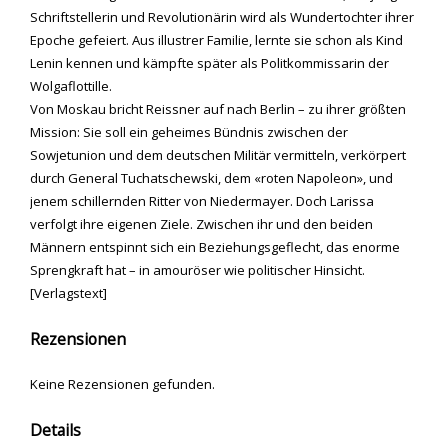
Schriftstellerin und Revolutionärin wird als Wundertochter ihrer
Epoche gefeiert. Aus illustrer Familie, lernte sie schon als Kind
Lenin kennen und kämpfte später als Politkommissarin der
Wolgaflottille.
Von Moskau bricht Reissner auf nach Berlin – zu ihrer größten
Mission: Sie soll ein geheimes Bündnis zwischen der
Sowjetunion und dem deutschen Militär vermitteln, verkörpert
durch General Tuchatschewski, dem «roten Napoleon», und
jenem schillernden Ritter von Niedermayer. Doch Larissa
verfolgt ihre eigenen Ziele. Zwischen ihr und den beiden
Männern entspinnt sich ein Beziehungsgeflecht, das enorme
Sprengkraft hat – in amouröser wie politischer Hinsicht.
[Verlagstext]
Rezensionen
Keine Rezensionen gefunden.
Details