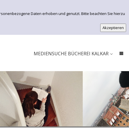
ersonenbezogene Daten erhoben und genutzt. Bitte beachten Sie hierzu
EINFACHE SUCHE
ERWEITERTE SUCHE
MEDIENSUCHE BÜCHEREI KALKAR