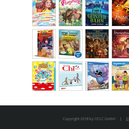
Copyright 2018 by OCLC GmbH
|
D