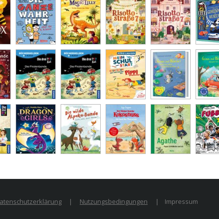
atenschutzerklärung
|
Nutzungsbedingungen
|
Impressum