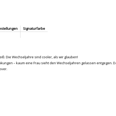
estellungen
Signaturfarbe
iß: Die Wechseljahre sind cooler, als wir glauben!
ngen – kaum eine Frau sieht den Wechseljahren gelassen entgegen. Dab
over.