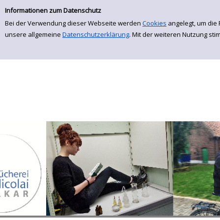
Einfache Suche
Zur Detailanzeige springen
Informationen zum Datenschutz
Bei der Verwendung dieser Webseite werden
Cookies
angelegt, um die 
unsere allgemeine
Datenschutzerklärung
. Mit der weiteren Nutzung st