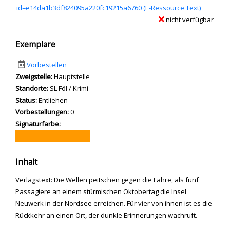
id=e14da1b3df824095a220fc19215a6760 (E-Ressource Text)
nicht verfügbar
Exemplare
Vorbestellen
Zweigstelle:
Hauptstelle
Standorte:
SL Föl / Krimi
Status:
Entliehen
Vorbestellungen:
0
Signaturfarbe:
Inhalt
Verlagstext: Die Wellen peitschen gegen die Fähre, als fünf
Passagiere an einem stürmischen Oktobertag die Insel
Neuwerk in der Nordsee erreichen. Für vier von ihnen ist es die
Rückkehr an einen Ort, der dunkle Erinnerungen wachruft.