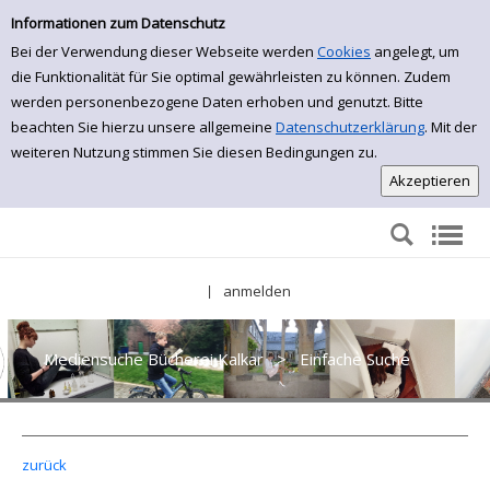
Einfache Suche
Zur Detailanzeige springen
Informationen zum Datenschutz
Bei der Verwendung dieser Webseite werden
Cookies
angelegt, um
die Funktionalität für Sie optimal gewährleisten zu können. Zudem
werden personenbezogene Daten erhoben und genutzt. Bitte
beachten Sie hierzu unsere allgemeine
Datenschutzerklärung
. Mit der
weiteren Nutzung stimmen Sie diesen Bedingungen zu.
anmelden
|
Mediensuche Bücherei Kalkar
>
Einfache Suche
zurück