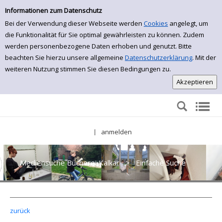
Einfache Suche
Zur Detailanzeige springen
Informationen zum Datenschutz
Bei der Verwendung dieser Webseite werden
Cookies
angelegt, um
die Funktionalität für Sie optimal gewährleisten zu können. Zudem
werden personenbezogene Daten erhoben und genutzt. Bitte
beachten Sie hierzu unsere allgemeine
Datenschutzerklärung
. Mit der
weiteren Nutzung stimmen Sie diesen Bedingungen zu.
anmelden
|
Mediensuche Bücherei Kalkar
>
Einfache Suche
zurück