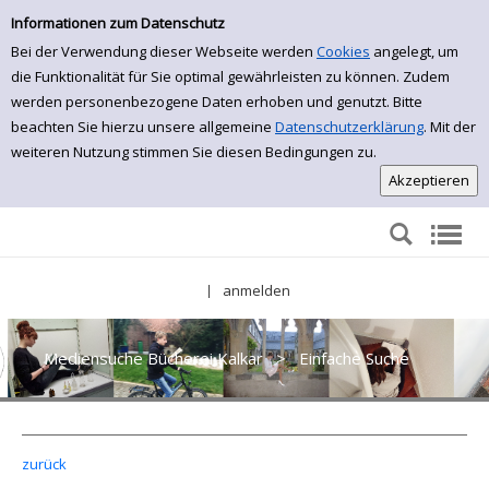
Einfache Suche
Zur Detailanzeige springen
Informationen zum Datenschutz
Bei der Verwendung dieser Webseite werden
Cookies
angelegt, um
die Funktionalität für Sie optimal gewährleisten zu können. Zudem
werden personenbezogene Daten erhoben und genutzt. Bitte
beachten Sie hierzu unsere allgemeine
Datenschutzerklärung
. Mit der
weiteren Nutzung stimmen Sie diesen Bedingungen zu.
anmelden
|
Mediensuche Bücherei Kalkar
>
Einfache Suche
zurück