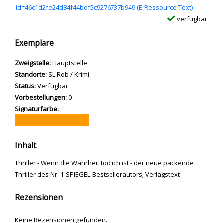
id=46c1d2fe24d84f44bdf5c9276737b949 (E-Ressource Text)
verfügbar
Exemplare
Zweigstelle:
Hauptstelle
Standorte:
SL Rob / Krimi
Status:
Verfügbar
Vorbestellungen:
0
Signaturfarbe:
Inhalt
Thriller - Wenn die Wahrheit tödlich ist - der neue packende
Thriller des Nr. 1-SPIEGEL-Bestsellerautors; Verlagstext
Rezensionen
Keine Rezensionen gefunden.