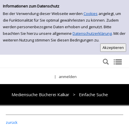
Einfache Suche
Zur Detailanzeige springen
Informationen zum Datenschutz
Bei der Verwendung dieser Webseite werden
Cookies
angelegt, um
die Funktionalität für Sie optimal gewährleisten zu können. Zudem
werden personenbezogene Daten erhoben und genutzt. Bitte
beachten Sie hierzu unsere allgemeine
Datenschutzerklärung
. Mit der
weiteren Nutzung stimmen Sie diesen Bedingungen zu.
anmelden
|
Mediensuche Bücherei Kalkar
>
Einfache Suche
zurück