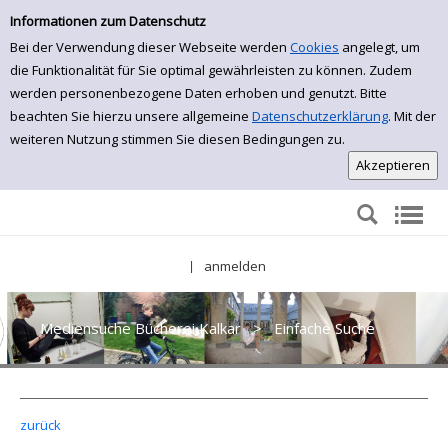
Einfache Suche
Zur Detailanzeige springen
Informationen zum Datenschutz
Bei der Verwendung dieser Webseite werden
Cookies
angelegt, um
die Funktionalität für Sie optimal gewährleisten zu können. Zudem
werden personenbezogene Daten erhoben und genutzt. Bitte
beachten Sie hierzu unsere allgemeine
Datenschutzerklärung
. Mit der
weiteren Nutzung stimmen Sie diesen Bedingungen zu.
anmelden
|
Mediensuche Bücherei Kalkar
>
Einfache Suche
zurück