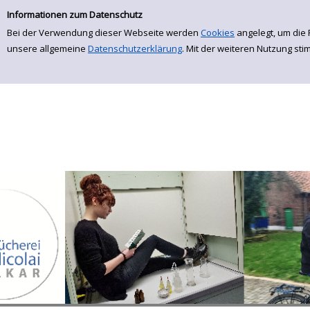
Einfache Suche
Zur Detailanzeige springen
Informationen zum Datenschutz
Bei der Verwendung dieser Webseite werden
Cookies
angelegt, um die 
unsere allgemeine
Datenschutzerklärung
. Mit der weiteren Nutzung st