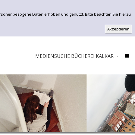
ersonenbezogene Daten erhoben und genutzt. Bitte beachten Sie hierzu
EINFACHE SUCHE
ERWEITERTE SUCHE
MEDIENSUCHE BÜCHEREI KALKAR