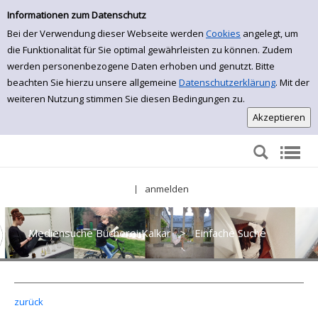
Einfache Suche
Zur Detailanzeige springen
Informationen zum Datenschutz
Bei der Verwendung dieser Webseite werden
Cookies
angelegt, um
die Funktionalität für Sie optimal gewährleisten zu können. Zudem
werden personenbezogene Daten erhoben und genutzt. Bitte
beachten Sie hierzu unsere allgemeine
Datenschutzerklärung
. Mit der
weiteren Nutzung stimmen Sie diesen Bedingungen zu.
anmelden
|
Mediensuche Bücherei Kalkar
>
Einfache Suche
zurück