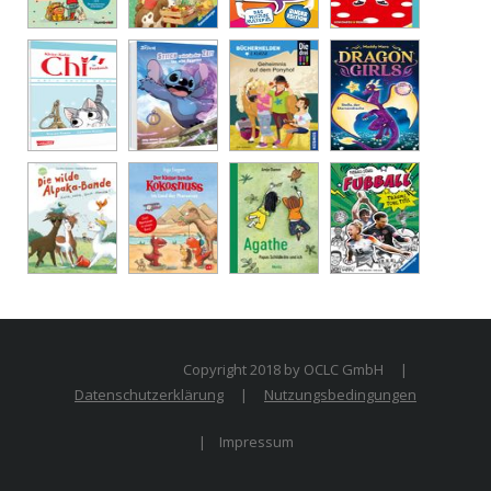
Copyright 2018 by OCLC GmbH
|
Datenschutzerklärung
|
Nutzungsbedingungen
|
Impressum