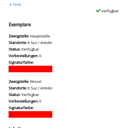
source Text)
verfügbar
Exemplare
Zweigstelle:
Hauptstelle
Standorte:
K Suc / Antolin
Status:
Verfügbar
Vorbestellungen:
0
Signaturfarbe:
Zweigstelle:
Wissel
Standorte:
K Suc / Antolin
Status:
Verfügbar
Vorbestellungen:
0
Signaturfarbe: