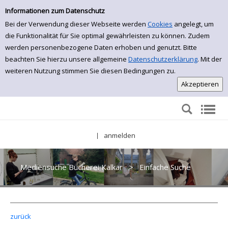
Einfache Suche
Zur Detailanzeige springen
Informationen zum Datenschutz
Bei der Verwendung dieser Webseite werden
Cookies
angelegt, um
die Funktionalität für Sie optimal gewährleisten zu können. Zudem
werden personenbezogene Daten erhoben und genutzt. Bitte
beachten Sie hierzu unsere allgemeine
Datenschutzerklärung
. Mit der
weiteren Nutzung stimmen Sie diesen Bedingungen zu.
anmelden
|
Mediensuche Bücherei Kalkar
>
Einfache Suche
zurück