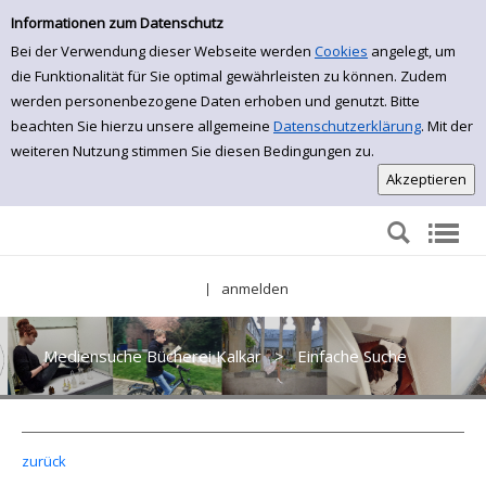
Einfache Suche
Zur Detailanzeige springen
Informationen zum Datenschutz
Bei der Verwendung dieser Webseite werden
Cookies
angelegt, um
die Funktionalität für Sie optimal gewährleisten zu können. Zudem
werden personenbezogene Daten erhoben und genutzt. Bitte
beachten Sie hierzu unsere allgemeine
Datenschutzerklärung
. Mit der
weiteren Nutzung stimmen Sie diesen Bedingungen zu.
anmelden
|
Mediensuche Bücherei Kalkar
>
Einfache Suche
zurück