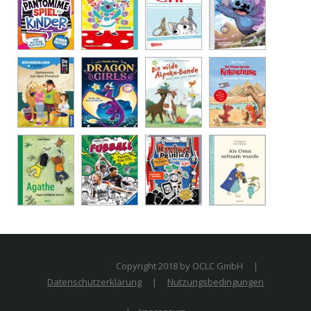
Copyright 2018 by OCLC GmbH
|
Datenschutzerklärung
|
Nutzungsbedingungen