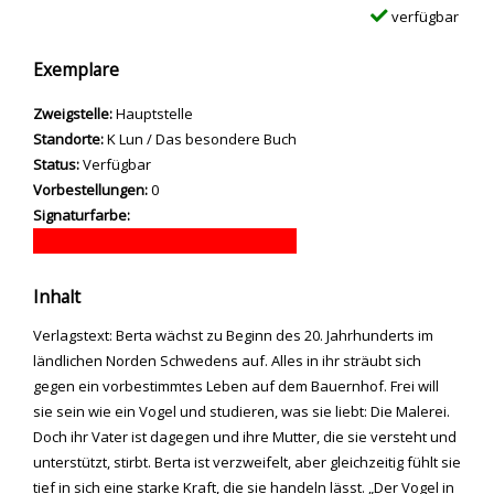
verfügbar
Exemplare
Zweigstelle:
Hauptstelle
Standorte:
K Lun / Das besondere Buch
Status:
Verfügbar
Vorbestellungen:
0
Signaturfarbe:
Inhalt
Verlagstext: Berta wächst zu Beginn des 20. Jahrhunderts im
ländlichen Norden Schwedens auf. Alles in ihr sträubt sich
gegen ein vorbestimmtes Leben auf dem Bauernhof. Frei will
sie sein wie ein Vogel und studieren, was sie liebt: Die Malerei.
Doch ihr Vater ist dagegen und ihre Mutter, die sie versteht und
unterstützt, stirbt. Berta ist verzweifelt, aber gleichzeitig fühlt sie
tief in sich eine starke Kraft, die sie handeln lässt. „Der Vogel in