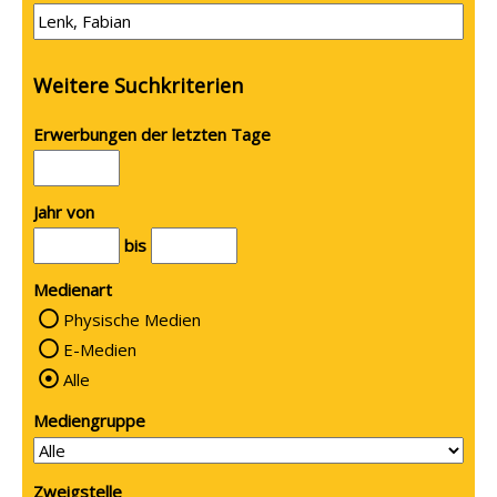
Weitere Suchkriterien
Erwerbungen der letzten Tage
Jahr von
bis
Medienart
Physische Medien
E-Medien
Alle
Mediengruppe
Zweigstelle