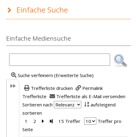
Einfache Suche
Einfache Mediensuche
Suche verfeinern (Erweiterte Suche)
Trefferliste drucken
Permalink
Trefferliste
Trefferliste als E-Mail versenden
Sortieren nach
aufsteigend
sortieren
1
2
Zur nächsten Seite blättern
Zur letzten Seite blättern
15 Treffer
Treffer pro
Seite