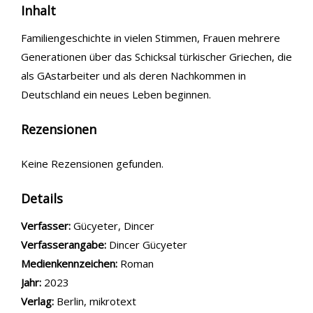
Inhalt
Familiengeschichte in vielen Stimmen, Frauen mehrere
Generationen über das Schicksal türkischer Griechen, die
als GAstarbeiter und als deren Nachkommen in
Deutschland ein neues Leben beginnen.
Rezensionen
Keine Rezensionen gefunden.
Details
Verfasser:
Suche nach diesem Verfasser
Gücyeter, Dincer
Verfasserangabe:
Dincer Gücyeter
Medienkennzeichen:
Roman
Jahr:
2023
Verlag:
Berlin, mikrotext